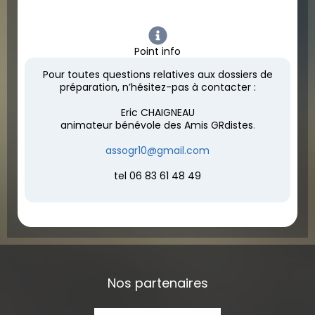
Point info
Pour toutes questions relatives aux dossiers de
préparation, n’hésitez-pas à contacter :
Eric CHAIGNEAU
animateur bénévole des Amis GRdistes
.
assogr10@gmail.com
tel 06 83 61 48 49
Nos partenaires