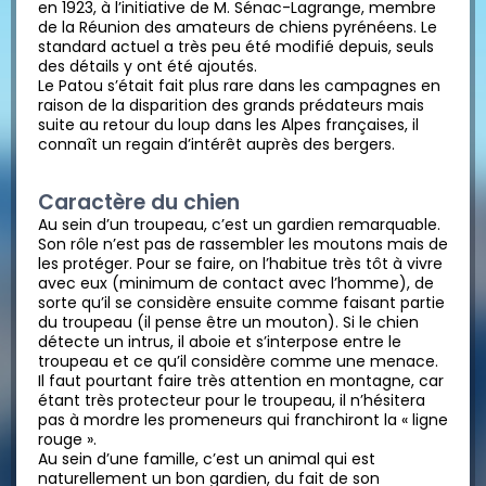
en 1923, à l’initiative de M. Sénac-Lagrange, membre
de la Réunion des amateurs de chiens pyrénéens. Le
standard actuel a très peu été modifié depuis, seuls
des détails y ont été ajoutés.
Le Patou s’était fait plus rare dans les campagnes en
raison de la disparition des grands prédateurs mais
suite au retour du loup dans les Alpes françaises, il
connaît un regain d’intérêt auprès des bergers.
Caractère du chien
Au sein d’un troupeau, c’est un gardien remarquable.
Son rôle n’est pas de rassembler les moutons mais de
les protéger. Pour se faire, on l’habitue très tôt à vivre
avec eux (minimum de contact avec l’homme), de
sorte qu’il se considère ensuite comme faisant partie
du troupeau (il pense être un mouton). Si le chien
détecte un intrus, il aboie et s’interpose entre le
troupeau et ce qu’il considère comme une menace.
Il faut pourtant faire très attention en montagne, car
étant très protecteur pour le troupeau, il n’hésitera
pas à mordre les promeneurs qui franchiront la « ligne
rouge ».
Au sein d’une famille, c’est un animal qui est
naturellement un bon gardien, du fait de son