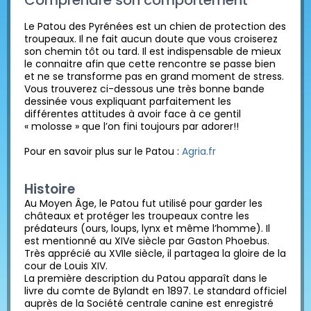
Comprendre son comportement
Le Patou des Pyrénées est un chien de protection des
troupeaux. Il ne fait aucun doute que vous croiserez
son chemin tôt ou tard. Il est indispensable de mieux
le connaitre afin que cette rencontre se passe bien
et ne se transforme pas en grand moment de stress.
Vous trouverez ci-dessous une très bonne bande
dessinée vous expliquant parfaitement les
différentes attitudes à avoir face à ce gentil
« molosse » que l’on fini toujours par adorer!!
Pour en savoir plus sur le Patou :
Agria.fr
Histoire
Au Moyen Âge, le Patou fut utilisé pour garder les
châteaux et protéger les troupeaux contre les
prédateurs (ours, loups, lynx et même l’homme). Il
est mentionné au XIVe siècle par Gaston Phoebus.
Très apprécié au XVIIe siècle, il partagea la gloire de la
cour de Louis XIV.
La première description du Patou apparaît dans le
livre du comte de Bylandt en 1897. Le standard officiel
auprès de la Société centrale canine est enregistré