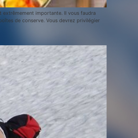
st extrêmement importante. Il vous faudra
boîtes de conserve. Vous devrez privilégier