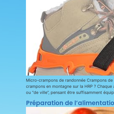
Micro-crampons de randonnée Crampons de ra
crampons en montagne sur la HRP ? Chaque a
ou “de ville”, pensant être suffisamment équ
Préparation de l’alimentatio