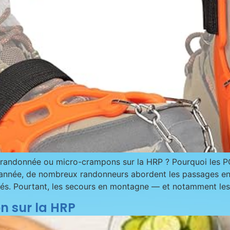
ndonnée ou micro-crampons sur la HRP ? Pourquoi les PG
nnée, de nombreux randonneurs abordent les passages enn
ipés. Pourtant, les secours en montagne — et notamment les
n sur la HRP