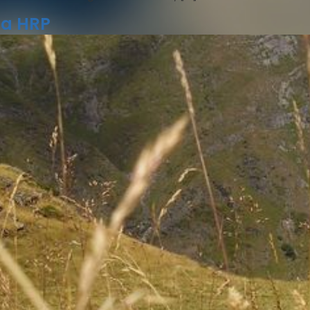
la HRP