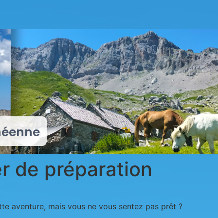
néenne
r de préparation
tte aventure, mais vous ne vous sentez pas prêt ?