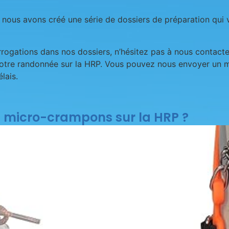
 nous avons créé une série de dossiers de préparation qui 
rrogations dans nos dossiers, n’hésitez pas à nous contac
votre randonnée sur la HRP. Vous pouvez nous envoyer un m
lais.
micro-crampons sur la HRP ?