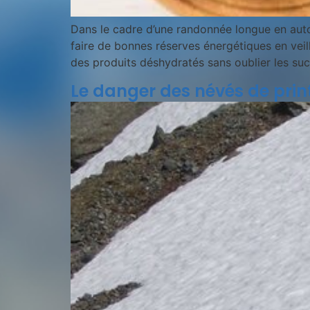
Dans le cadre d’une randonnée longue en autos
faire de bonnes réserves énergétiques en vei
des produits déshydratés sans oublier les suc
Le danger des névés de prin