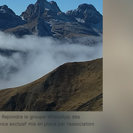
e Rejoindre le groupe WhatsApp des
e exclusif mis en place par l’association