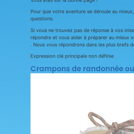
Vous êtes sur la bonne page !
Pour que votre aventure se déroule au mieux,
questions.
Si vous ne trouvez pas de réponse à vos inte
répondre et vous aider à préparer au mieux 
. Nous vous répondrons dans les plus brefs dé
Expression clé principale non définie
Crampons de randonnée ou 